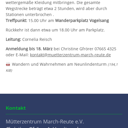
wettergemäße Kleidung mitbringen. Die gesamte
Wegstrecke beträgt etwa 2 Stunden, wird aber durch
Stationen unterbrochen .
Treffpunkt:
15.00 Uhr am
Wanderparkplatz Vogelsang
Rückkehr ist dann etwa um 18.00 Uhr am Parkplatz.
Leitung:
Cornelia Reisch
Anmeldung bis
18. März
bei Christine Gfrörer
07665 4325
oder
E-Mail:
kontakt@muetterzentrum-march-reute.de
Wandern und Wahrnehmen am Neunlindenturm
(194,1
KiB)
Kontakt
Mütterzentrum March-Reute e.V.