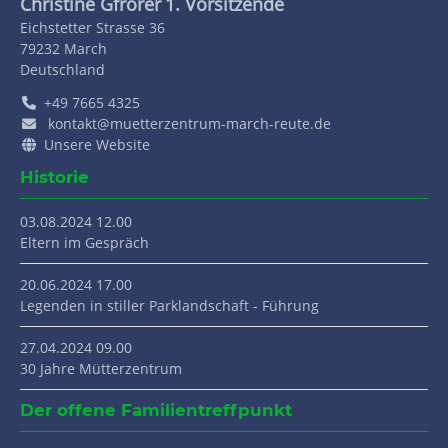
Christine Gfrörer
1. Vorsitzende
Eichstetter Strasse 36
79232
March
Deutschland
+49 7665 4325
kontakt@muetterzentrum-march-reute.de
Unsere Website
Historie
03.08.2024 12.00
Eltern im Gespräch
20.06.2024 17.00
Legenden in stiller Parklandschaft - Führung
27.04.2024 09.00
30 Jahre Mütterzentrum
Der offene Familientreffpunkt