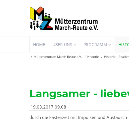
Navigation
HOME
ÜBER UNS
PROGRAMM
HIST
überspringen
Mütterzentrum March Reute e.V.
Historie
Historie - Reader
Langsamer - liebevo
19.03.2017 09.08
durch die Fastenzeit mit Impulsen und Austausch