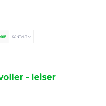
ORIE
KONTAKT
ller - leiser