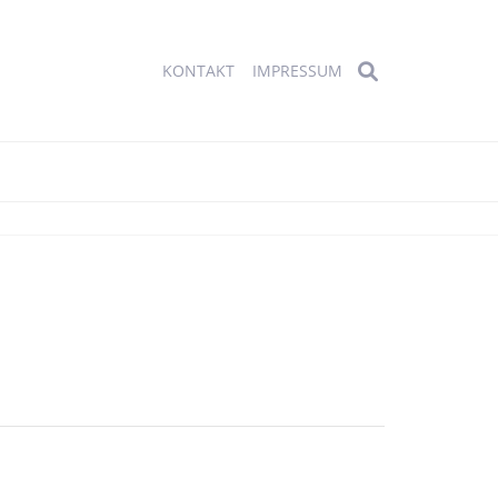
KONTAKT
IMPRESSUM
NAVIGATION
ÜBERSPRINGEN