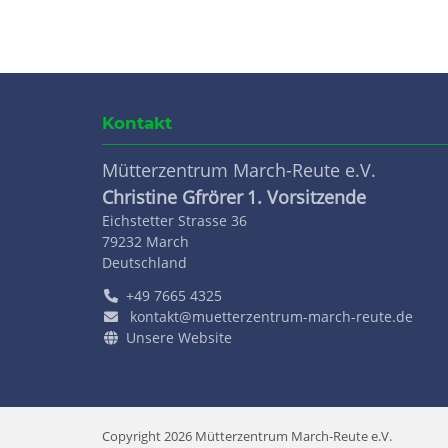
Kontakt
Mütterzentrum March-Reute e.V.
Christine Gfrörer
1. Vorsitzende
Eichstetter Strasse 36
79232
March
Deutschland
+49 7665 4325
kontakt@muetterzentrum-march-reute.de
Unsere Website
Copyright 2026 Mütterzentrum March-Reute e.V.