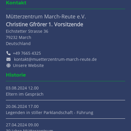
Kontakt
Mütterzentrum March-Reute e.V.
Christine Gfrörer
1. Vorsitzende
Eichstetter Strasse 36
79232
March
Deutschland
+49 7665 4325
kontakt@muetterzentrum-march-reute.de
Unsere Website
Historie
03.08.2024 12.00
Eltern im Gespräch
20.06.2024 17.00
Legenden in stiller Parklandschaft - Führung
27.04.2024 09.00
30 Jahre Mütterzentrum