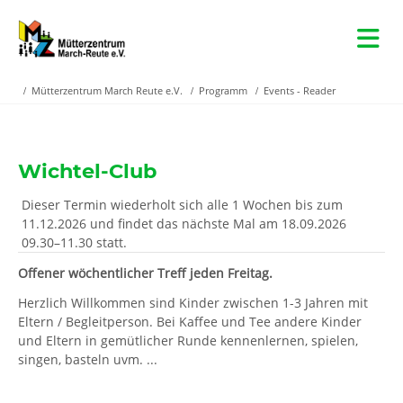
Mütterzentrum March Reute e.V.
Programm
Events - Reader
Wichtel-Club
Dieser Termin wiederholt sich alle 1 Wochen bis zum
11.12.2026 und findet das nächste Mal am
18.09.2026
09.30–11.30
statt.
Offener wöchentlicher Treff jeden Freitag.
Herzlich Willkommen sind Kinder zwischen 1-3 Jahren mit
Eltern / Begleitperson. Bei Kaffee und Tee andere Kinder
und Eltern in gemütlicher Runde kennenlernen, spielen,
singen, basteln uvm. ...