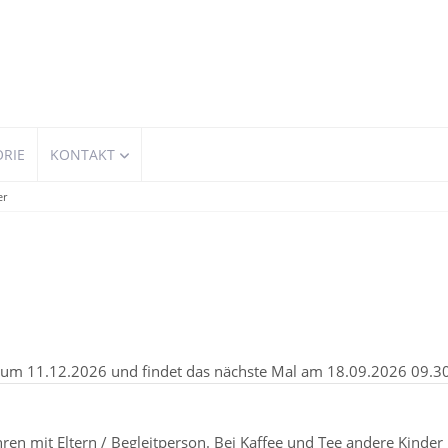
ORIE
KONTAKT
er
 zum 11.12.2026 und findet das nächste Mal am
18.09.2026 09.3
ren mit Eltern / Begleitperson. Bei Kaffee und Tee andere Kinder