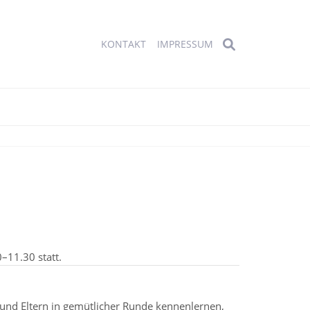
KONTAKT
IMPRESSUM
NAVIGATION
ÜBERSPRINGEN
0–11.30
statt.
 und Eltern in gemütlicher Runde kennenlernen,